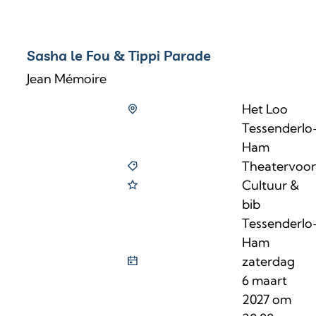
Sasha le Fou & Tippi Parade
Jean Mémoire
Het Loo
Tessenderlo
Ham
Theatervoors
Cultuur &
bib
Tessenderlo
Ham
zaterdag
6 maart
2027
om