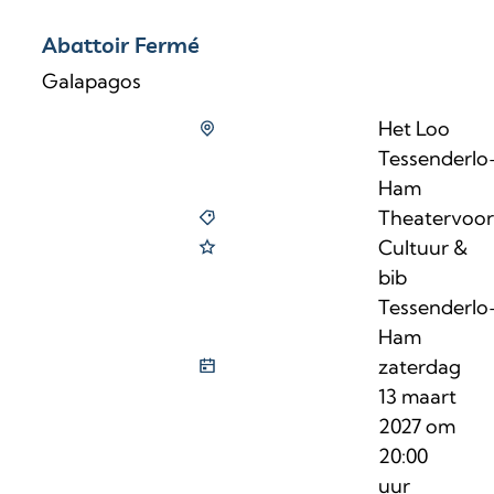
Abattoir Fermé
Galapagos
Het Loo
Tessenderlo
Ham
Theatervoors
Cultuur &
bib
Tessenderlo
Ham
zaterdag
13 maart
2027
om
20:00
uur