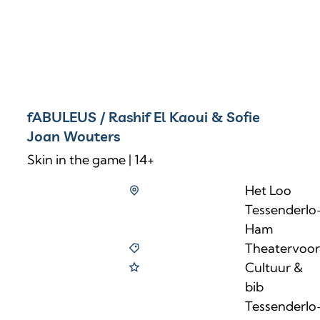
fABULEUS / Rashif El Kaoui & Sofie
Joan Wouters
Skin in the game | 14+
Het Loo
Tessenderlo
Ham
Theatervoors
Cultuur &
bib
Tessenderlo