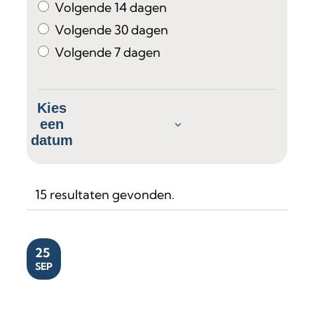
Volgende 14 dagen
Volgende 30 dagen
Volgende 7 dagen
Kies
een
datum
15 resultaten gevonden.
VR
25
SEP
Viktor Verschaeren & Warre Verlinden