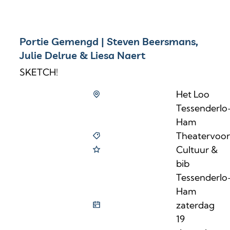
Portie Gemengd | Steven Beersmans,
Julie Delrue & Liesa Naert
SKETCH!
Het Loo
Tessenderlo
Ham
Theatervoors
Cultuur &
bib
Tessenderlo
Ham
zaterdag
19