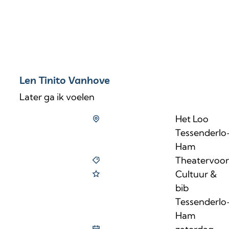
Len Tinito Vanhove
Later ga ik voelen
Het Loo
Tessenderlo
Ham
Theatervoors
Cultuur &
bib
Tessenderlo
Ham