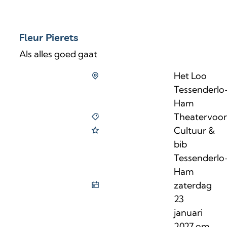
Fleur Pierets
Als alles goed gaat
Het Loo
Tessenderlo
Ham
Theatervoors
Cultuur &
bib
Tessenderlo
Ham
zaterdag
23
januari
2027
om