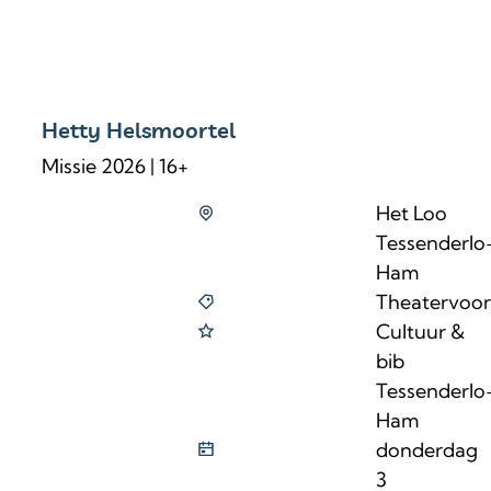
Hetty Helsmoortel
Missie 2026 | 16+
Het Loo
Tessenderlo
Ham
Theatervoors
Cultuur &
bib
Tessenderlo
Ham
donderdag
3