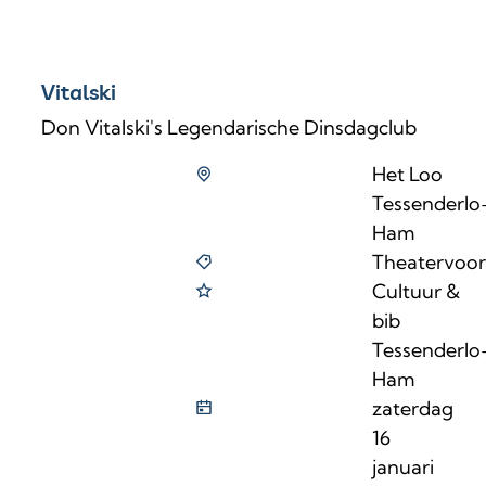
Vitalski
Don Vitalski's Legendarische Dinsdagclub
Het Loo
Tessenderlo
Ham
Theatervoors
Cultuur &
bib
Tessenderlo
Ham
zaterdag
16
januari