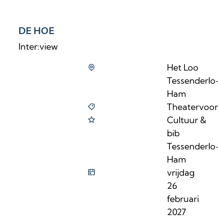
DE HOE
Inter:view
Het Loo
Tessenderlo
Ham
Theatervoors
Cultuur &
bib
Tessenderlo
Ham
vrijdag
26
februari
2027