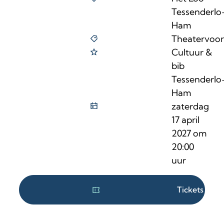
Tessenderlo
Ham
Theatervoors
Cultuur &
bib
Tessenderlo
Ham
zaterdag
17 april
2027
om
20:00
uur
Tickets