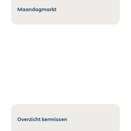
Maandagmarkt
Overzicht kermissen
Overzicht kermissen