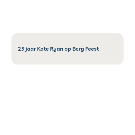
25 jaar Kate Ryan op Berg Feest
Bezoek Tessenderlo-Ham