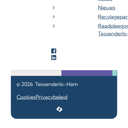
Nieuws
Recylagepar
Raadpleego
Tessenderl
Facebook
LinkedIn
© 2026
Tessenderlo-Ham
Cookies
Privacybeleid
LCP nv 2026 ©