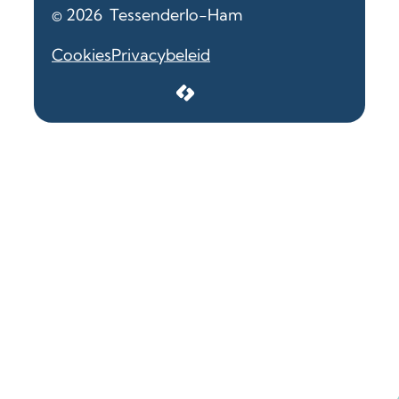
© 2026
Tessenderlo-Ham
Cookies
Privacybeleid
LCP nv 2026 ©