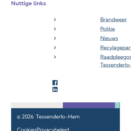
Nuttige links
Brandweer
Politie
Nieuws
Recylagepar
Raadpleego
Tessenderl
Facebook
LinkedIn
© 2026
Tessenderlo-Ham
Cookies
Privacybeleid