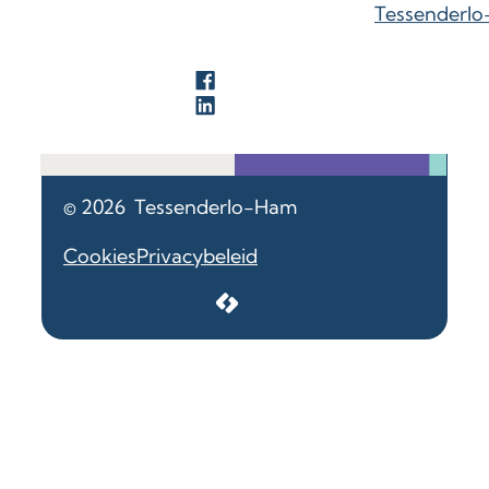
Tessenderl
Facebook
LinkedIn
© 2026
Tessenderlo-Ham
Cookies
Privacybeleid
LCP nv 2026 ©