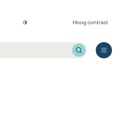
Hoog contrast
Zoeken
Menu