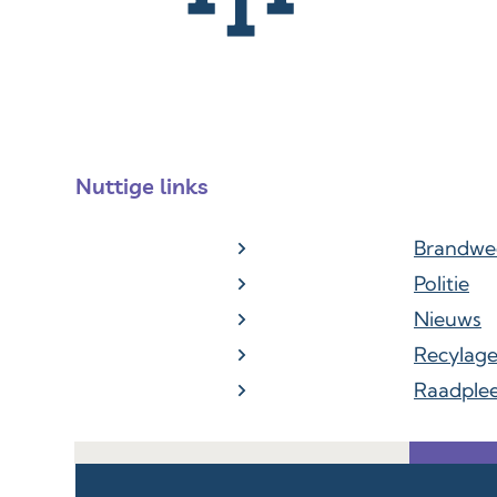
Nuttige links
Brandwe
Politie
Nieuws
Recylag
Raadple