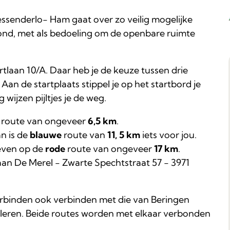
senderlo- Ham gaat over zo veilig mogelijke
nd, met als bedoeling om de openbare ruimte
rtlaan 10/A. Daar heb je de keuze tussen drie
Aan de startplaats stippel je op het startbord je
 wijzen pijltjes je de weg.
route van ongeveer
6,5 km
.
an is de
blauwe
route van
11, 5 km
iets voor jou.
leven op de
rode
route van ongeveer
17 km
.
aan De Merel - Zwarte Spechtstraat 57 - 3971
erbinden ook verbinden met die van Beringen
eeleren. Beide routes worden met elkaar verbonden