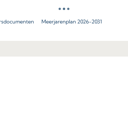
rsdocumenten
Meerjarenplan 2026-2031