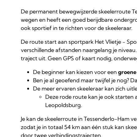
De permanent bewegwijzerde skeelerroute Tes
wegen en heeft een goed berijdbare ondergro
ook sportief in te richten voor de skeeleraar.
De route start aan sportpark Het Vlietje - Spo
verschillende afstanden naargelang je niveau. 
traject uit. Geen GPS of kaart nodig, onderweg
De beginner kan kiezen voor een
groene
Ben je al geoefend maar twijfel je nog? D
De meer ervaren skeeleraar kan zich uit
Deze rode route kan je ook starten 
Leopoldsburg.
Je kan de skeelerroute in Tessenderlo-Ham v
zodat je in totaal 54 km aan één stuk kan sk
door twee verbindingstrajecten.