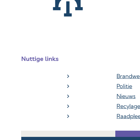
Nuttige links
Brandwe
Politie
Nieuws
Recylag
Raadple