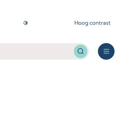
Hoog contrast
Zoeken
Menu