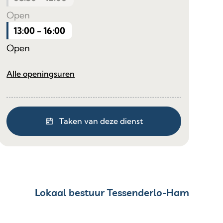
Open
13:00
-
16:00
Open
Secretariaat
Alle openingsuren
Taken van deze dienst
Contact & openingsuren
Lokaal bestuur Tessenderlo-Ham