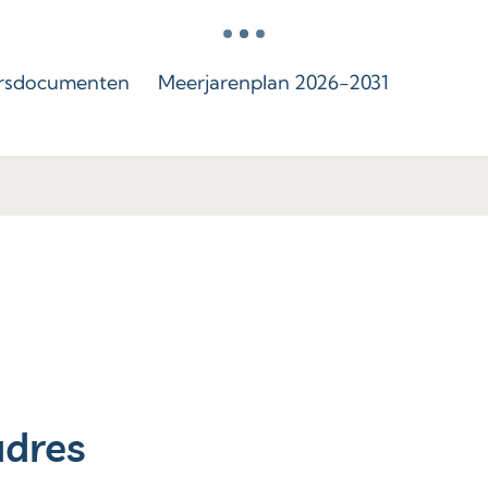
rsdocumenten
Meerjarenplan 2026-2031
adres