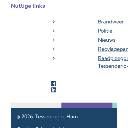
Nuttige links
Brandweer
Politie
Nieuws
Recylagepar
Raadpleego
Tessenderl
Facebook
LinkedIn
© 2026
Tessenderlo-Ham