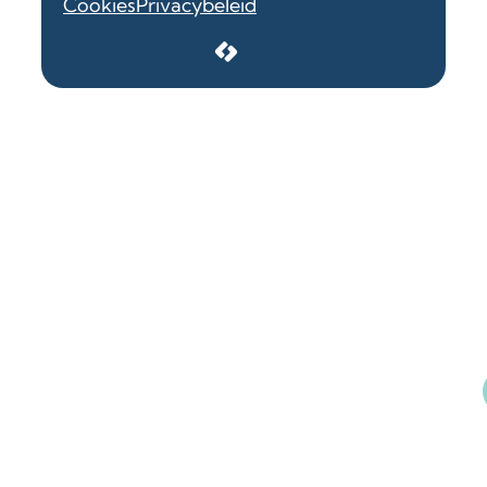
Cookies
Privacybeleid
LCP nv 2026 ©