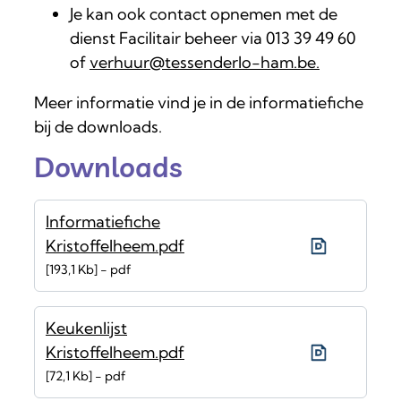
Je kan ook contact opnemen met de
dienst Facilitair beheer via 013 39 49 60
of
verhuur@tessenderlo-ham.be.
Meer informatie vind je in de informatiefiche
bij de downloads.
Downloads
Informatiefiche
Kristoffelheem.pdf
193,1 Kb
pdf
Keukenlijst
Kristoffelheem.pdf
72,1 Kb
pdf