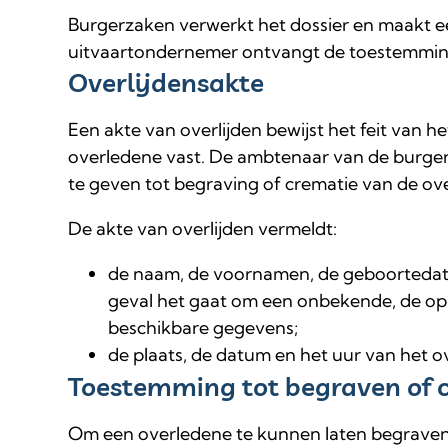
Burgerzaken verwerkt het dossier en maakt ee
uitvaartondernemer ontvangt de toestemming
Overlijdensakte
Een akte van overlijden bewijst het feit van het
overledene vast. De ambtenaar van de burger
te geven tot begraving of crematie van de ov
De akte van overlijden vermeldt:
de naam, de voornamen, de geboortedatu
geval het gaat om een onbekende, de op
beschikbare gegevens;
de plaats, de datum en het uur van het ov
Toestemming tot begraven of 
Om een overledene te kunnen laten begraven 