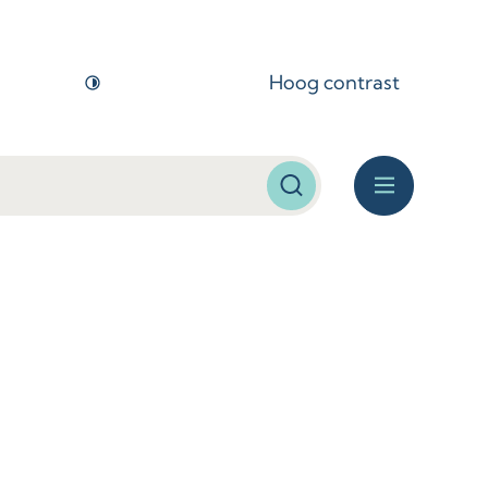
Hoog contrast
Zoeken
Menu