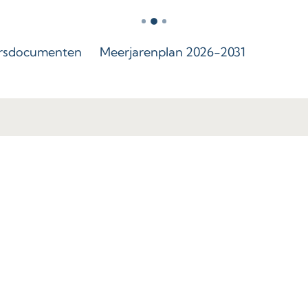
rsdocumenten
Meerjarenplan 2026-2031