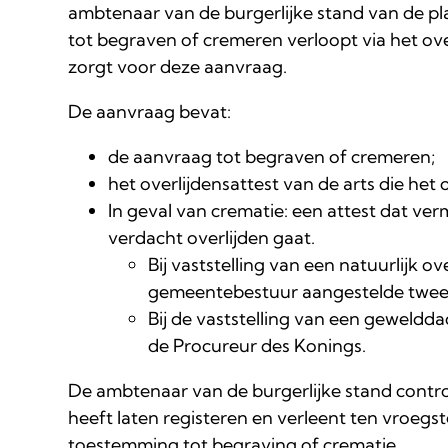
ambtenaar van de burgerlijke stand van de pl
tot begraven of cremeren verloopt via het ov
zorgt voor deze aanvraag.
De aanvraag bevat:
de aanvraag tot begraven of cremeren;
het overlijdensattest van de arts die het 
In geval van crematie: een attest dat ver
verdacht overlijden gaat.
Bij vaststelling van een natuurlijk o
gemeentebestuur aangestelde tweed
Bij de vaststelling van een gewelddad
de Procureur des Konings.
De ambtenaar van de burgerlijke stand contro
heeft laten registeren en verleent ten vroeg
toestemming tot begraving of crematie.