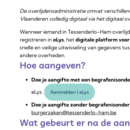
De overlijdensadministratie omvat verschillen
Vlaanderen volledig digitaal via het digitaal o
Wanneer iemand in Tessenderlo-Ham overlijdt,
registreren in
eLys
, het
digitale platform voor
snelle en veilige uitwisseling van gegevens 
andere overheden.
Hoe aangeven?
Doe je aangifte met een begrafenisond
eLys.
Aanmelden | eLys
Doe je aangifte zonder begrafenisonde
burgerzaken@tessenderlo-ham.be
Wat gebeurt er na de aan