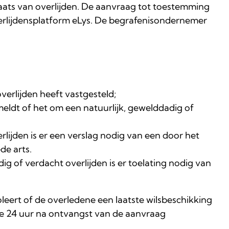
aats van overlijden. De aanvraag tot toestemming
erlijdensplatform eLys. De begrafenisondernemer
overlijden heeft vastgesteld;
meldt of het om een natuurlijk, gewelddadig of
verlijden is er een verslag nodig van een door het
e arts.
ig of verdacht overlijden is er toelating nodig van
leert of de overledene een laatste wilsbeschikking
ste 24 uur na ontvangst van de aanvraag