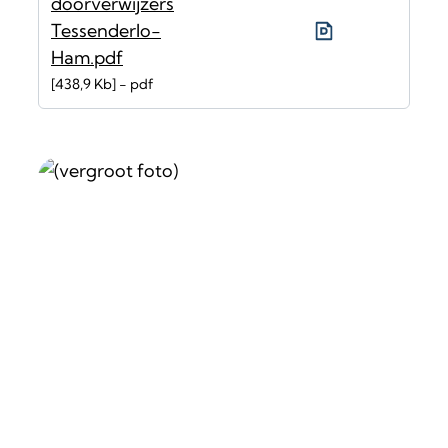
doorverwijzers
Tessenderlo-
Ham.pdf
438,9 Kb
pdf