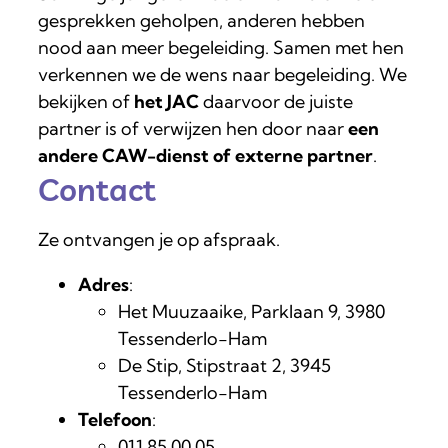
gesprekken geholpen, anderen hebben
nood aan meer begeleiding. Samen met hen
verkennen we de wens naar begeleiding. We
bekijken of
het JAC
daarvoor de juiste
partner is of verwijzen hen door naar
een
andere CAW-dienst of externe partner
.
Contact
Ze ontvangen je op afspraak.
Adres
:
Het Muuzaaike, Parklaan 9, 3980
Tessenderlo-Ham
De Stip, Stipstraat 2, 3945
Tessenderlo-Ham
Telefoon
:
011 85 00 05