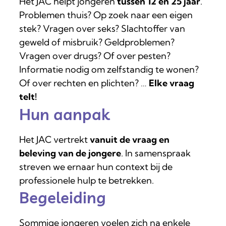
Het JAC helpt jongeren
tussen 12 en 25 jaar
.
Problemen thuis? Op zoek naar een eigen
stek? Vragen over seks? Slachtoffer van
geweld of misbruik? Geldproblemen?
Vragen over drugs? Of over pesten?
Informatie nodig om zelfstandig te wonen?
Of over rechten en plichten? …
Elke vraag
telt!
Hun aanpak
Het JAC vertrekt
vanuit de vraag en
beleving van de jongere
. In samenspraak
streven we ernaar hun context bij de
professionele hulp te betrekken.
Begeleiding
Sommige jongeren voelen zich na enkele