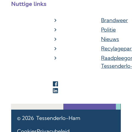
Nuttige links
Brandweer
Politie
Nieuws
Recylagepar
Raadpleego
Tessenderl
Facebook
LinkedIn
© 2026
Tessenderlo-Ham
Cookies
Privacybeleid