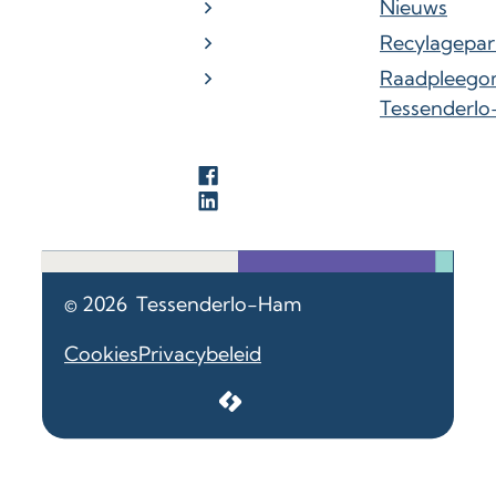
Nieuws
Recylagepar
Raadpleego
Tessenderl
Facebook
LinkedIn
© 2026
Tessenderlo-Ham
Cookies
Privacybeleid
LCP nv 2026 ©