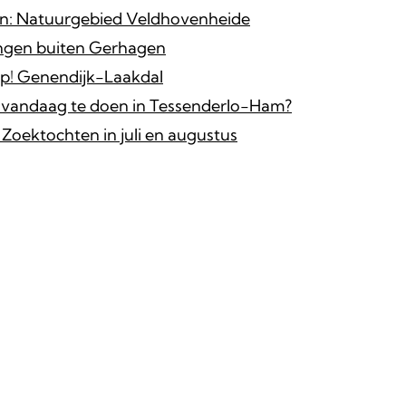
n: Natuurgebied Veldhovenheide
ngen buiten Gerhagen
p! Genendijk-Laakdal
r vandaag te doen in Tessenderlo-Ham?
Zoektochten in juli en augustus