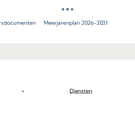
rsdocumenten
Meerjarenplan 2026-2031
ina
Diensten