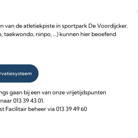
 van de atletiekpiste in sportpark De Voordijcker.
o, taekwondo, ninpo, ...) kunnen hier beoefend
ervatiesysteem
 langs gaan bij een van onze vrijetijdspunten
naar 013 39 43 01.
 Facilitair beheer via 013 39 49 60