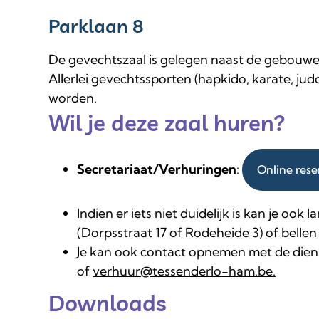
Parklaan 8
De gevechtszaal is gelegen naast de gebouwen
Allerlei gevechtssporten (hapkido, karate, jud
worden.
Wil je deze zaal huren?
Secretariaat/Verhuringen
:
Online res
Indien er iets niet duidelijk is kan je ook
(Dorpsstraat 17 of Rodeheide 3) of bellen 
Je kan ook contact opnemen met de dienst
of
verhuur@tessenderlo-ham.be.
Downloads