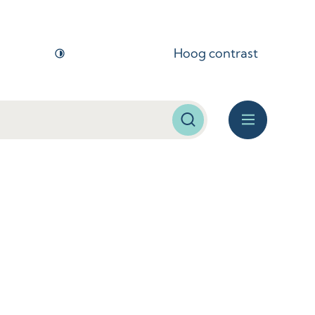
Hoog contrast
Zoeken
Menu