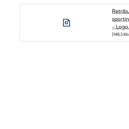
Retrib
sporti
- Logo
148,3 Kb