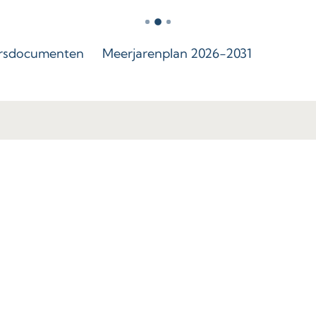
rsdocumenten
Meerjarenplan 2026-2031