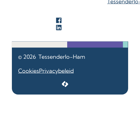
Tessenderl
Facebook
LinkedIn
© 2026
Tessenderlo-Ham
Cookies
Privacybeleid
LCP nv 2026 ©