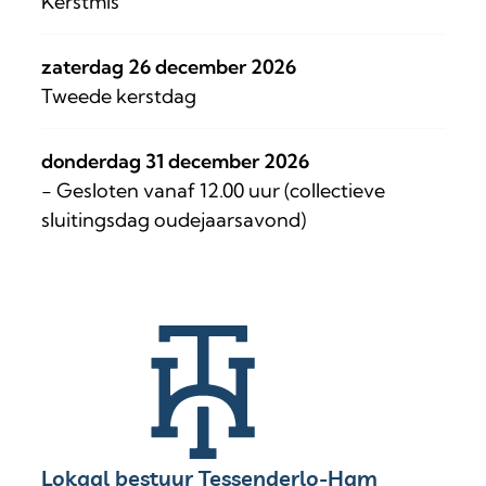
Kerstmis
zaterdag 26 december 2026
Tweede kerstdag
donderdag 31 december 2026
- Gesloten vanaf 12.00 uur (collectieve
sluitingsdag oudejaarsavond)
Contact & openingsuren
Lokaal bestuur Tessenderlo-Ham