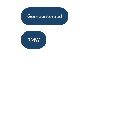
Gemeenteraad
RMW