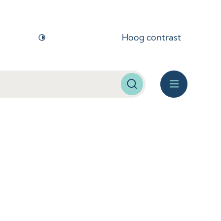
Hoog contrast
Zoeken
Menu