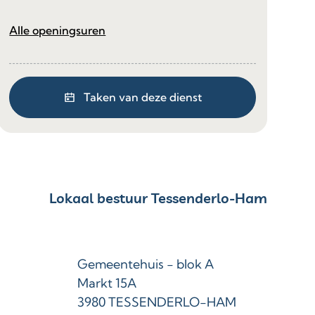
Secretariaat
Alle openingsuren
Taken van deze dienst
Contact & openingsuren
Lokaal bestuur Tessenderlo-Ham
Adres
Gemeentehuis - blok A
Markt 15A
,
3980
TESSENDERLO-HAM