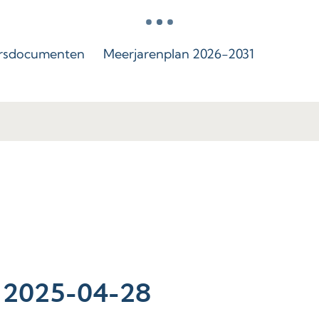
rsdocumenten
Meerjarenplan 2026-2031
n 2025-04-28