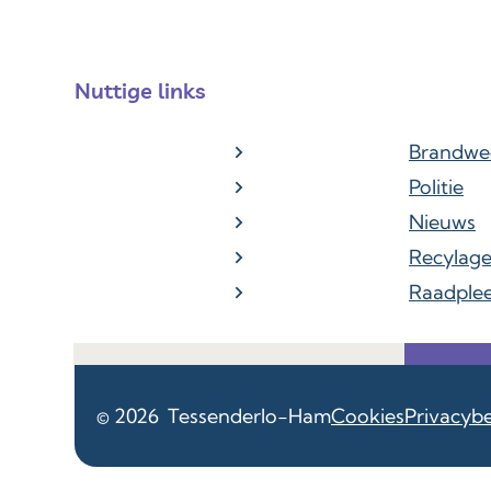
Nuttige links
Brandwe
Politie
Nieuws
Recylag
Raadple
© 2026
Tessenderlo-Ham
Cookies
Privacybe