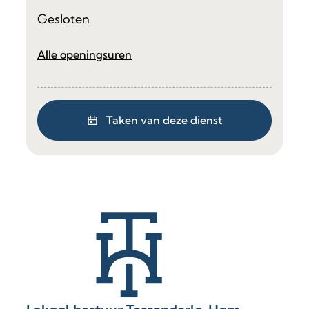
Gesloten
Financiën
Alle openingsuren
Taken van deze dienst