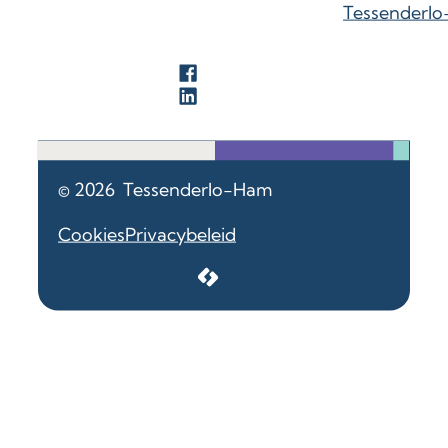
Tessenderl
Facebook
LinkedIn
© 2026
Tessenderlo-Ham
Cookies
Privacybeleid
LCP nv 2026 ©