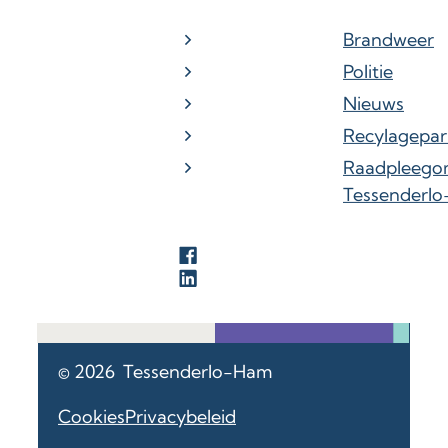
Brandweer
Politie
Nieuws
Recylagepar
Raadpleego
Tessenderl
Facebook
LinkedIn
© 2026
Tessenderlo-Ham
Cookies
Privacybeleid