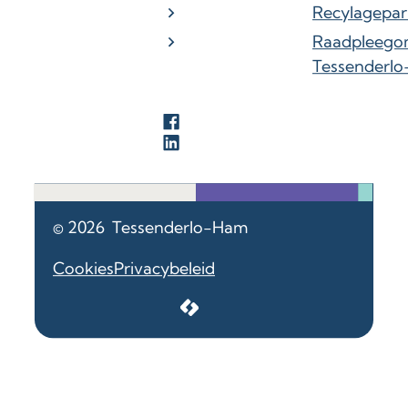
Recylagepar
Raadpleego
Tessenderl
Facebook
LinkedIn
© 2026
Tessenderlo-Ham
Cookies
Privacybeleid
LCP nv 2026 ©