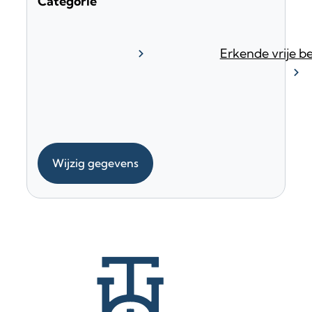
Categorie
Erkende vrije b
Wijzig gegevens