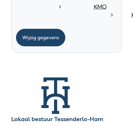
KMO
Wijzig gegevens
Contact & openingsuren
Lokaal bestuur Tessenderlo-Ham