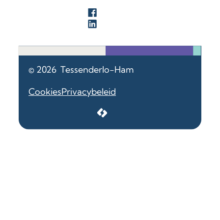
Facebook
LinkedIn
© 2026
Tessenderlo-Ham
Cookies
Privacybeleid
LCP nv 2026 ©