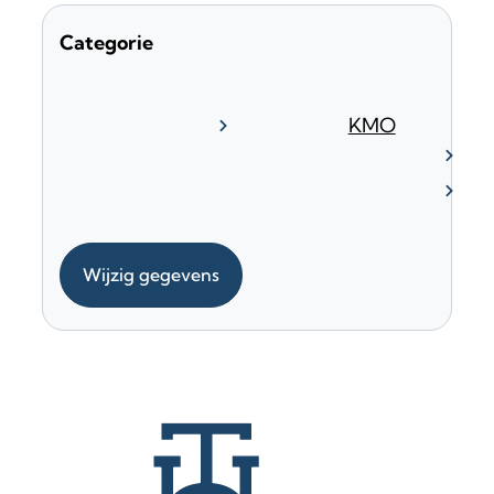
Categorie
KMO
Wijzig gegevens