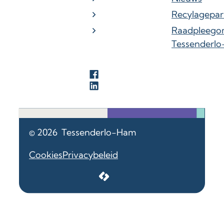
Recylagepar
Raadpleego
Tessenderl
Facebook
LinkedIn
© 2026
Tessenderlo-Ham
Cookies
Privacybeleid
LCP nv 2026 ©