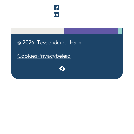
Facebook
LinkedIn
© 2026
Tessenderlo-Ham
Cookies
Privacybeleid
LCP nv 2026 ©