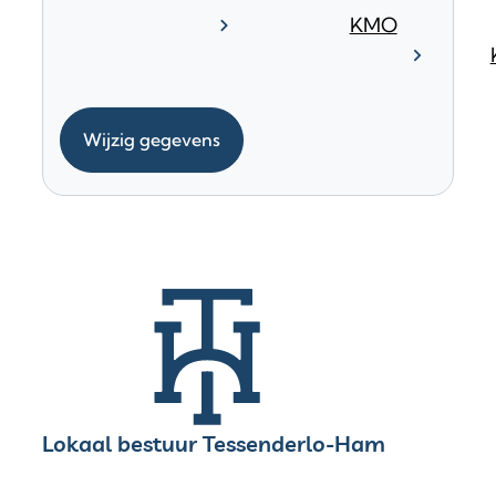
KMO
Wijzig gegevens
Contact & openingsuren
Lokaal bestuur Tessenderlo-Ham