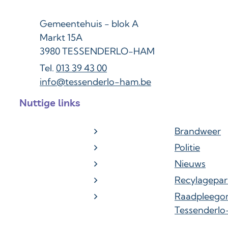
Adres
Gemeentehuis - blok A
Markt 15A
,
3980
TESSENDERLO-HAM
013 39 43 00
E-mail
info
@
tessenderlo-ham.be
Nuttige links
Brandweer
Politie
Nieuws
Recylagepar
Raadpleego
Tessenderl