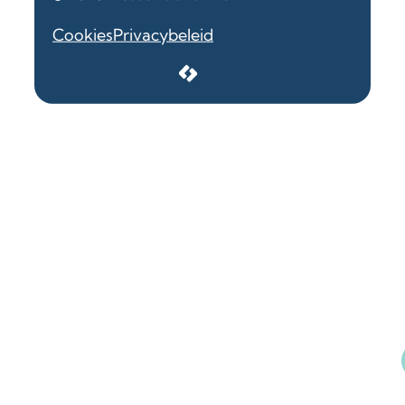
Cookies
Privacybeleid
LCP nv 2026 ©