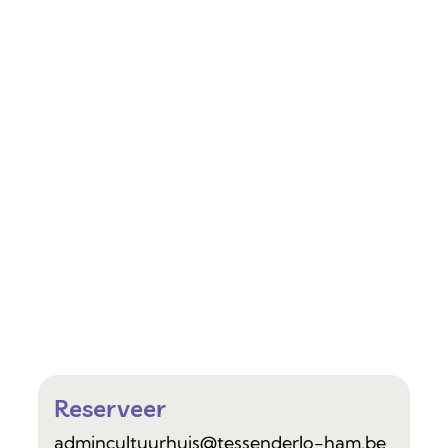
Reserveer
admincultuurhuis
@
tessenderlo-ham.be