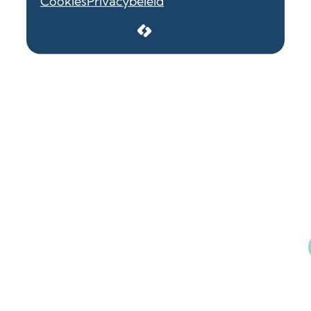
Cookies
Privacybeleid
LCP nv 2026 ©